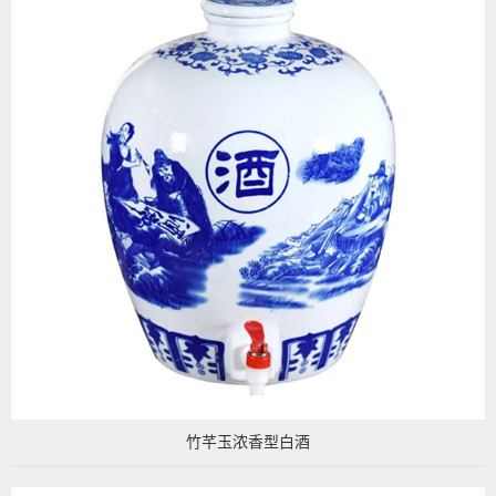
竹芊玉浓香型白酒