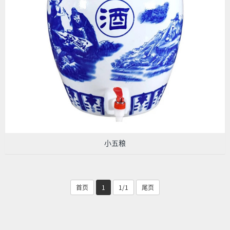
小五粮
首页
1
1/1
尾页